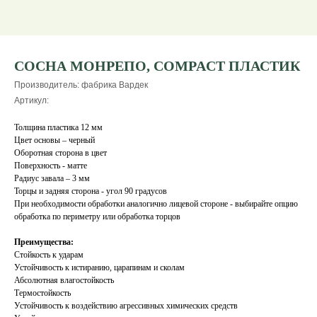
СОСНА МОНРЕПО, COMPACT ПЛАСТИК
Производитель: фабрика Вардек
Артикул:
Толщина пластика 12 мм
Цвет основы – черный
Оборотная сторона в цвет
Поверхность - матте
Радиус завала – 3 мм
Торцы и задняя сторона - угол 90 градусов
При необходимости обработки аналогично лицевой стороне - выбирайте опцию
обработка по периметру или обработка торцов
Преимущества:
Стойкость к ударам
Устойчивость к истиранию, царапинам и сколам
Абсолютная влагостойкость
Термостойкость
Устойчивость к воздействию агрессивных химических средств