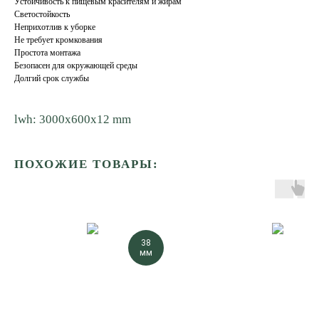
Устойчивость к пищевым красителям и жирам
Светостойкость
Неприхотлив к уборке
Не требует кромкования
Простота монтажа
Безопасен для окружающей среды
Долгий срок службы
lwh: 3000x600x12 mm
ПОХОЖИЕ ТОВАРЫ:
38
мм