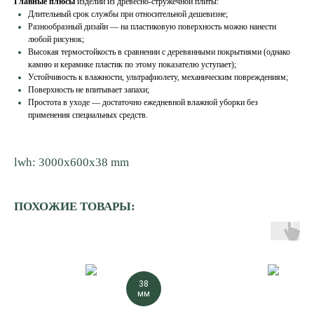
Главные плюсы
изделий из древесно-стружечной плиты:
Длительный срок службы при относительной дешевизне;
Разнообразный дизайн — на пластиковую поверхность можно нанести
любой рисунок;
Высокая термостойкость в сравнении с деревянными покрытиями (однако
камню и керамике пластик по этому показателю уступает);
Устойчивость к влажности, ультрафиолету, механическим повреждениям;
Поверхность не впитывает запахи;
Простота в уходе — достаточно ежедневной влажной уборки без
применения специальных средств.
lwh: 3000x600x38 mm
ПОХОЖИЕ ТОВАРЫ:
38
мм