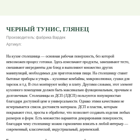
ЧЕРНЫЙ ТУНИС, ГЛЯНЕЦ
Производитель: фабрика Вардек
Артикул:
На кухне столешница — основная рабочая поверхность, без которой
невозможен процесс готовки. Здесь измельчают продукты, замешивают тесто,
смешивают ингредиенты для блюд и выполняют множество других
манипуляций, необходимых для приготовления пищи. На столешницу ставят
бытовые приборы и утварь – кухонные комбайны, микроволновки, сушки для
тарелок и т.д. В стол монтируют мойку и плиту. Другими словами, этот элемент
кухонного помещения должен быть максимально функциональным, прочным и
долговечным. Столешницы из ДСП (ЛДСП) пользуются популярностью
благодаря доступной цене и универсальности. Однако этими качествами не
исчерпывается список достоинств материала. ДСП и пластик, которым
покрывают стол, просты в обработке, что позволяет создавать изделия любых
размеров и форм. Есть множество вариантов декорирования поверхности,
благодаря чему столешницу можно гармонично вписать в любой интерьер —
современный, классический, индустриальный, деревенский.