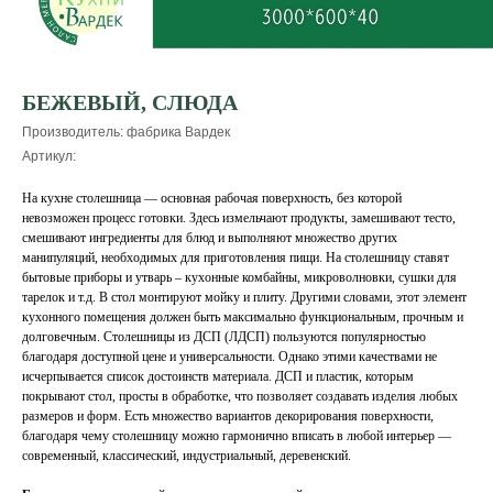
БЕЖЕВЫЙ, СЛЮДА
Производитель: фабрика Вардек
Артикул:
На кухне столешница — основная рабочая поверхность, без которой
невозможен процесс готовки. Здесь измельчают продукты, замешивают тесто,
смешивают ингредиенты для блюд и выполняют множество других
манипуляций, необходимых для приготовления пищи. На столешницу ставят
бытовые приборы и утварь – кухонные комбайны, микроволновки, сушки для
тарелок и т.д. В стол монтируют мойку и плиту. Другими словами, этот элемент
кухонного помещения должен быть максимально функциональным, прочным и
долговечным. Столешницы из ДСП (ЛДСП) пользуются популярностью
благодаря доступной цене и универсальности. Однако этими качествами не
исчерпывается список достоинств материала. ДСП и пластик, которым
покрывают стол, просты в обработке, что позволяет создавать изделия любых
размеров и форм. Есть множество вариантов декорирования поверхности,
благодаря чему столешницу можно гармонично вписать в любой интерьер —
современный, классический, индустриальный, деревенский.