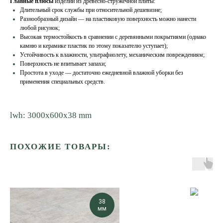
Главные плюсы
изделий из древесно-стружечной плиты:
Длительный срок службы при относительной дешевизне;
Разнообразный дизайн — на пластиковую поверхность можно нанести
любой рисунок;
Высокая термостойкость в сравнении с деревянными покрытиями (однако
камню и керамике пластик по этому показателю уступает);
Устойчивость к влажности, ультрафиолету, механическим повреждениям;
Поверхность не впитывает запахи;
Простота в уходе — достаточно ежедневной влажной уборки без
применения специальных средств.
lwh: 3000x600x38 mm
ПОХОЖИЕ ТОВАРЫ:
38
мм