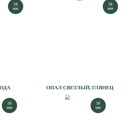
38
38
мм
мм
ЮДА
ОПАЛ СВЕТЛЫЙ, ГЛЯНЕЦ
38
38
мм
мм