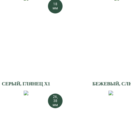
18
мм
СЕРЫЙ, ГЛЯНЕЦ X1
БЕЖЕВЫЙ, СЛ
26,
38
мм