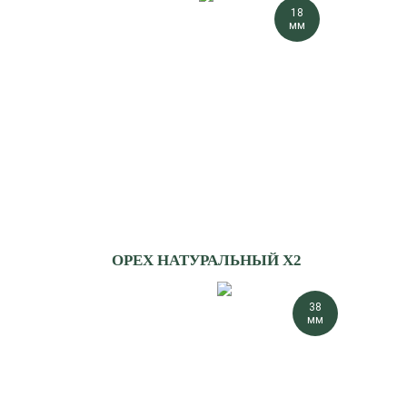
18
мм
ОРЕХ НАТУРАЛЬНЫЙ Х2
38
мм