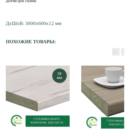
Долгий срок службы
ДxШxВ: 3000x600x12 мм
ПОХОЖИЕ ТОВАРЫ:
38
мм