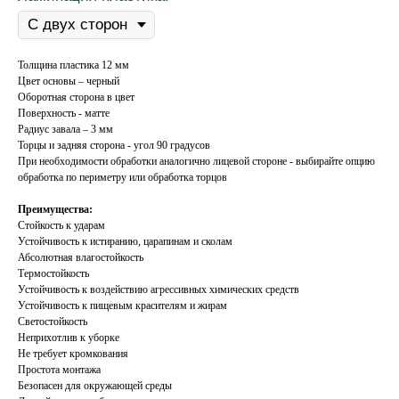
Толщина пластика 12 мм
Цвет основы – черный
Оборотная сторона в цвет
Поверхность - матте
Радиус завала – 3 мм
Торцы и задняя сторона - угол 90 градусов
При необходимости обработки аналогично лицевой стороне - выбирайте опцию
обработка по периметру или обработка торцов
Преимущества:
Стойкость к ударам
Устойчивость к истиранию, царапинам и сколам
Абсолютная влагостойкость
Термостойкость
Устойчивость к воздействию агрессивных химических средств
Устойчивость к пищевым красителям и жирам
Светостойкость
Неприхотлив к уборке
Не требует кромкования
Простота монтажа
Безопасен для окружающей среды