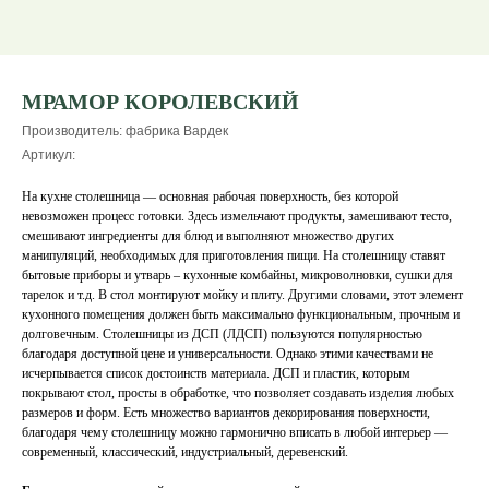
МРАМОР КОРОЛЕВСКИЙ
Производитель: фабрика Вардек
Артикул:
На кухне столешница — основная рабочая поверхность, без которой
невозможен процесс готовки. Здесь измельчают продукты, замешивают тесто,
смешивают ингредиенты для блюд и выполняют множество других
манипуляций, необходимых для приготовления пищи. На столешницу ставят
бытовые приборы и утварь – кухонные комбайны, микроволновки, сушки для
тарелок и т.д. В стол монтируют мойку и плиту. Другими словами, этот элемент
кухонного помещения должен быть максимально функциональным, прочным и
долговечным. Столешницы из ДСП (ЛДСП) пользуются популярностью
благодаря доступной цене и универсальности. Однако этими качествами не
исчерпывается список достоинств материала. ДСП и пластик, которым
покрывают стол, просты в обработке, что позволяет создавать изделия любых
размеров и форм. Есть множество вариантов декорирования поверхности,
благодаря чему столешницу можно гармонично вписать в любой интерьер —
современный, классический, индустриальный, деревенский.