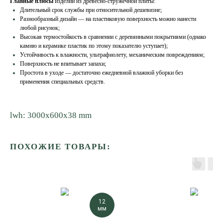
Главные плюсы
изделий из древесно-стружечной плиты:
Длительный срок службы при относительной дешевизне;
Разнообразный дизайн — на пластиковую поверхность можно нанести
любой рисунок;
Высокая термостойкость в сравнении с деревянными покрытиями (однако
камню и керамике пластик по этому показателю уступает);
Устойчивость к влажности, ультрафиолету, механическим повреждениям;
Поверхность не впитывает запахи;
Простота в уходе — достаточно ежедневной влажной уборки без
применения специальных средств.
lwh: 3000x600x38 mm
ПОХОЖИЕ ТОВАРЫ:
12
мм